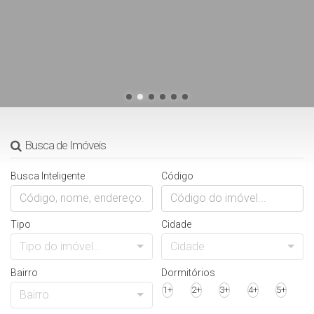
Busca de Imóveis
Busca Inteligente
Código
Tipo
Cidade
Tipo do imóvel...
Cidade
Bairro
Dormitórios
1+
2+
3+
4+
5+
Bairro